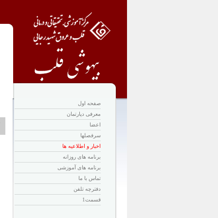
صفحه اول
معرفی دپارتمان
ن
اعضا
سرفصلها
اخبار و اطلاعیه ها
برنامه های روزانه
برنامه های آموزشی
تماس با ما
دفترچه تلفن
قسمت1