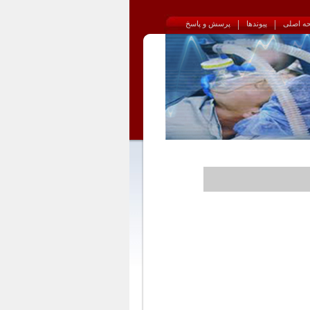
|
|
پیوندها
پرسش و پاسخ