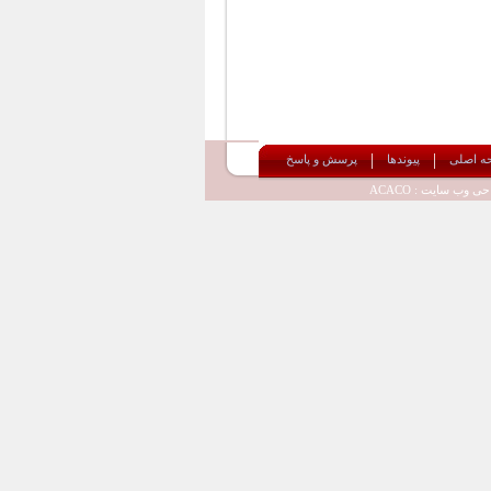
|
|
ه اصلی
پیوندها
پرسش و پاسخ
ی وب سایت : ACACO