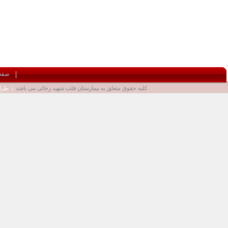
|
صفح
کلیه حقوق متعلق به
بیمارستان قلب شهید رجائی
می باشد
| طراح